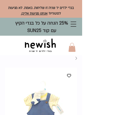
בגדי ילדים יד שניה זו שליחות. באמת. לא מגיעות
לסטודיו?
אנחנו מגיעות אליכן.
25% הנחה על כל בגדי הקיץ
עם קוד SUN25