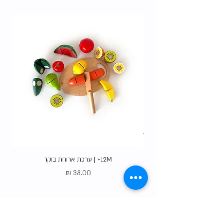
האופציות
.
12M+ | ערכת ארוחת בוקר
מחיר