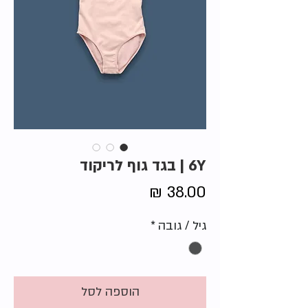
6Y | בגד גוף לריקוד
מחיר
גיל / גובה
*
הוספה לסל