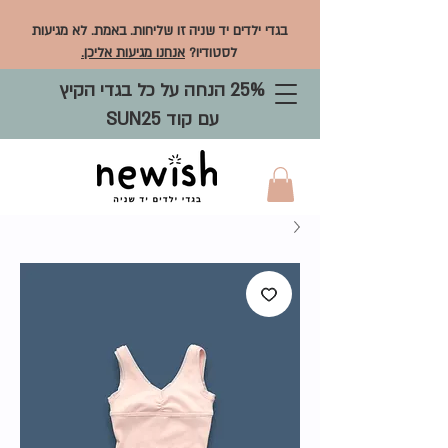
בגדי ילדים יד שניה זו שליחות. באמת. לא מגיעות
לסטודיו?
אנחנו מגיעות אליכן.
25% הנחה על כל בגדי הקיץ
עם קוד SUN25