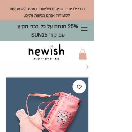
בגדי ילדים יד שניה זו שליחות. באמת. לא מגיעות
לסטודיו?
אנחנו מגיעות אליכן.
25% הנחה על כל בגדי הקיץ
עם קוד SUN25