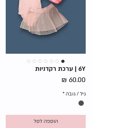
6Y | ערכת רקדניות
מחיר
גיל / גובה
*
הוספה לסל