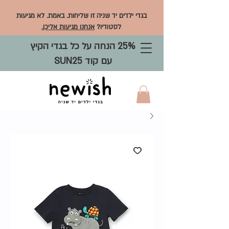
בגדי ילדים יד שניה זו שליחות. באמת. לא מגיעות
לסטודיו?
אנחנו מגיעות אליכן.
25% הנחה על כל בגדי הקיץ
עם קוד SUN25