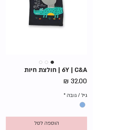
6Y | C&A | חולצת חיות
מחיר
גיל / גובה
*
הוספה לסל