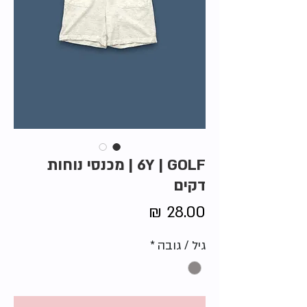
6Y | GOLF | מכנסי נוחות
דקים
מחיר
גיל / גובה
*