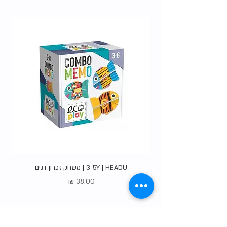
האופציות
.
3-5Y | HEADU | משחק זכרון דגים
מחיר