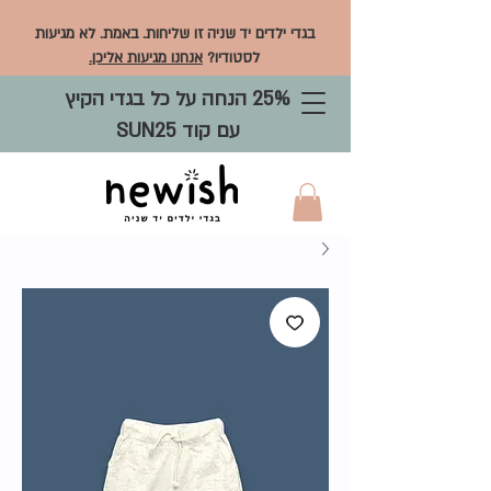
בגדי ילדים יד שניה זו שליחות. באמת. לא מגיעות
לסטודיו?
אנחנו מגיעות אליכן.
25% הנחה על כל בגדי הקיץ
עם קוד SUN25