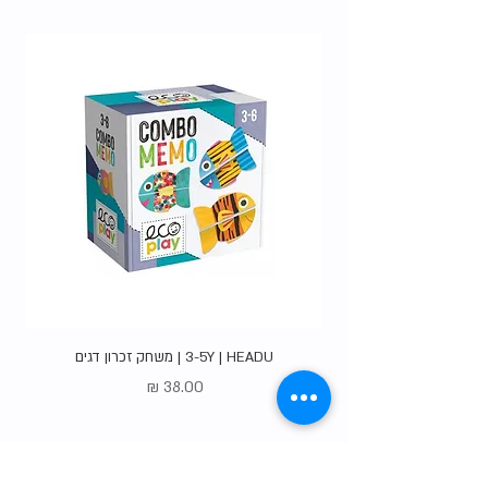
האופציות
.
3-5Y | HEADU | משחק זכרון דגים
מחיר