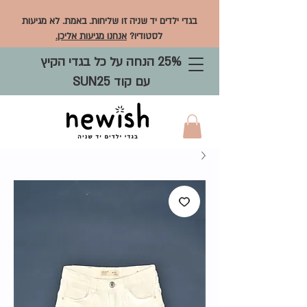
בגדי ילדים יד שניה זו שליחות. באמת. לא מגיעות
לסטודיו?
אנחנו מגיעות אליכן.
25% הנחה על כל בגדי הקיץ
עם קוד SUN25