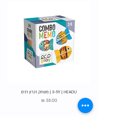
3-5Y | HEADU | משחק זכרון דגים
מחיר