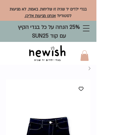
בגדי ילדים יד שניה זו שליחות. באמת. לא מגיעות
לסטודיו?
אנחנו מגיעות אליכן.
25% הנחה על כל בגדי הקיץ
עם קוד SUN25