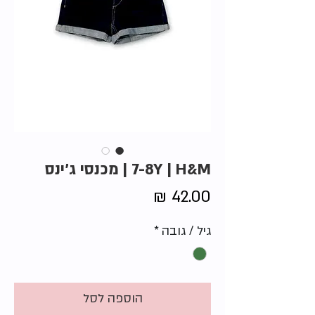
7-8Y | H&M | מכנסי ג'ינס
מחיר
גיל / גובה
*
הוספה לסל