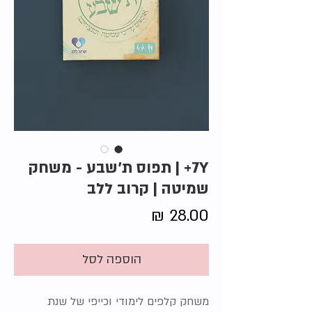
7Y+ | תפוס ת'שבע - משחק
שמיטה | קרוב ללב
מחיר
הוספה לסל
משחק קלפים לימודי וכייפי של שנת