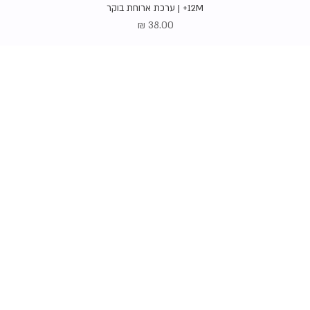
תצוגה מהירה
12M+ | ערכת ארוחת בוקר
מחיר