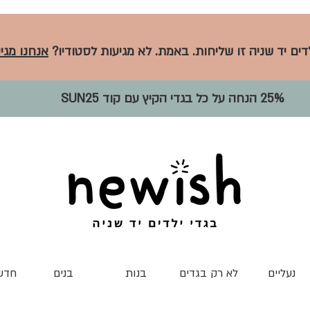
לדים יד שניה זו שליחות. באמת. לא מגיעות לסטודיו?
אנחנו מגיע
25% הנחה על כל בגדי הקיץ עם קוד SUN25
נעליים
לא רק בגדים
בנות
בנים
חדש