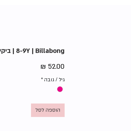
8-9Y | Billabong | ביקיני פרחוני
מחיר
גיל / גובה
*
הוספה לסל