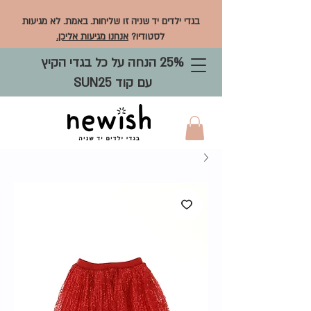
בגדי ילדים יד שניה זו שליחות. באמת. לא מגיעות
לסטודיו?
אנחנו מגיעות אליכן.
25% הנחה על כל בגדי הקיץ
עם קוד SUN25