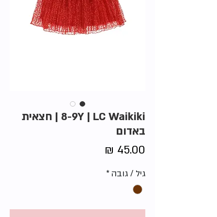
8-9Y | LC Waikiki | חצאית
באדום
מחיר
גיל / גובה
*