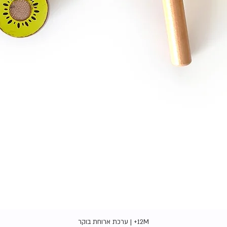
תצוגה מהירה
12M+ | ערכת ארוחת בוקר