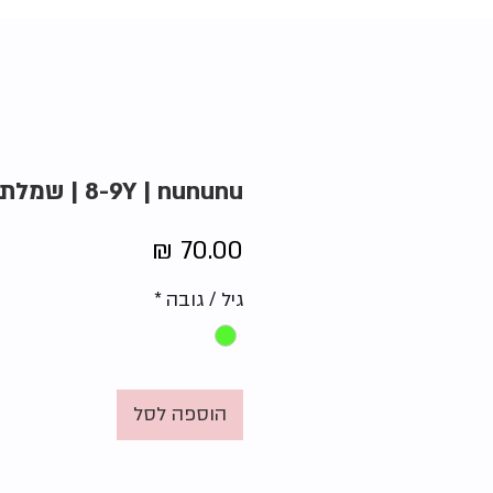
8-9Y | nununu | שמלת לוחמים
מחיר
גיל / גובה
*
הוספה לסל