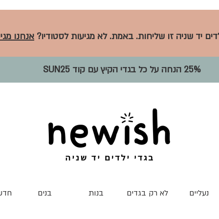
לדים יד שניה זו שליחות. באמת. לא מגיעות לסטודיו?
אנחנו מגיע
25% הנחה על כל בגדי הקיץ עם קוד SUN25
נעליים
לא רק בגדים
בנות
בנים
חדש