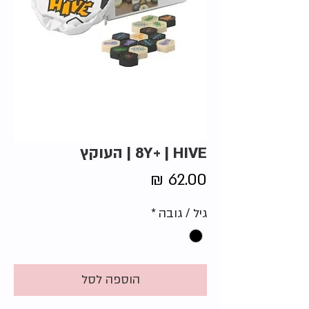
8Y+ | HIVE | העוקץ
מחיר
גיל / גובה
*
הוספה לסל