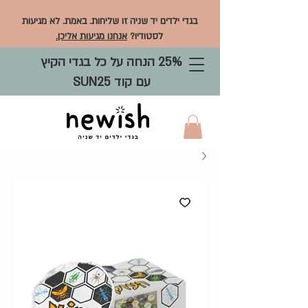
בגדי ילדים יד שניה זו שליחות. באמת. לא מגיעות
לסטודיו?
אנחנו מגיעות אליכן.
25% הנחה על כל בגדי הקיץ
עם קוד SUN25