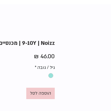
9-10Y | Noizz | מכנסיים בכחול
מחיר
גיל / גובה
*
הוספה לסל