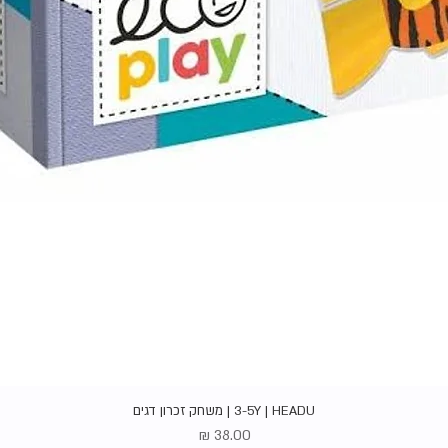
תצוגה מהירה
3-5Y | HEADU | משחק זכרון דגים
מחיר