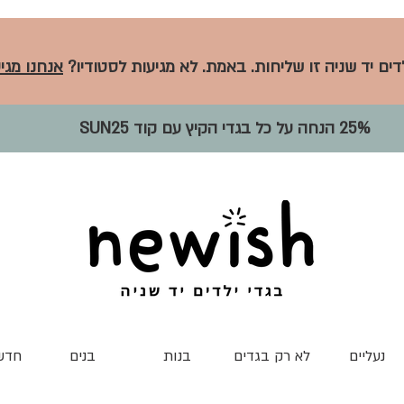
לדים יד שניה זו שליחות. באמת. לא מגיעות לסטודיו?
אנחנו מגיע
25% הנחה על כל בגדי הקיץ עם קוד SUN25
נעליים
לא רק בגדים
בנות
בנים
חדש