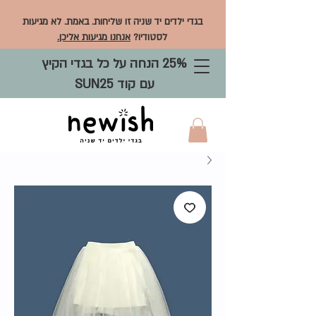
בגדי ילדים יד שניה זו שליחות. באמת. לא מגיעות
לסטודיו?
אנחנו מגיעות אליכן.
25% הנחה על כל בגדי הקיץ
עם קוד SUN25