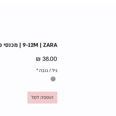
9-12M | ZARA | מכנסי פסים
מחיר
גיל / גובה
*
הוספה לסל