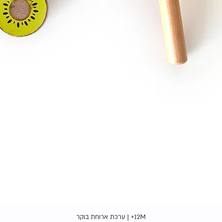
תצוגה מהירה
12M+ | ערכת ארוחת בוקר