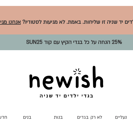
לדים יד שניה זו שליחות. באמת. לא מגיעות לסטודיו?
אנחנו מגיע
25% הנחה על כל בגדי הקיץ עם קוד SUN25
נעליים
לא רק בגדים
בנות
בנים
חדש