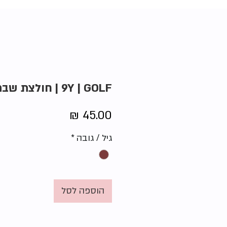
9Y | GOLF | חולצת שבת
מחיר
גיל / גובה
*
הוספה לסל