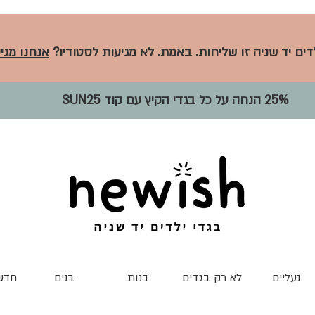
לדים יד שניה זו שליחות. באמת. לא מגיעות לסטודיו?
אנחנו מגיע
25% הנחה על כל בגדי הקיץ עם קוד SUN25
נעליים
לא רק בגדים
בנות
בנים
חדש