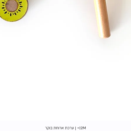
תצוגה מהירה
12M+ | ערכת ארוחת בוקר