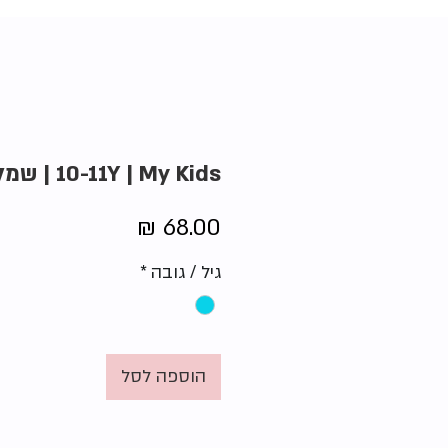
10-11Y | My Kids | שמלת לילה
מחיר
גיל / גובה
*
הוספה לסל