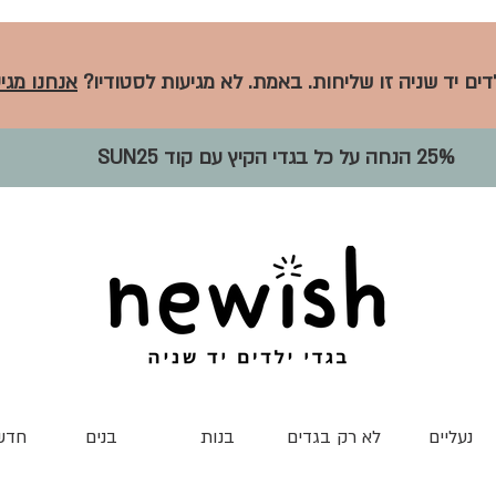
לדים יד שניה זו שליחות. באמת. לא מגיעות לסטודיו?
אנחנו מגיע
25% הנחה על כל בגדי הקיץ עם קוד SUN25
נעליים
לא רק בגדים
בנות
בנים
חדש