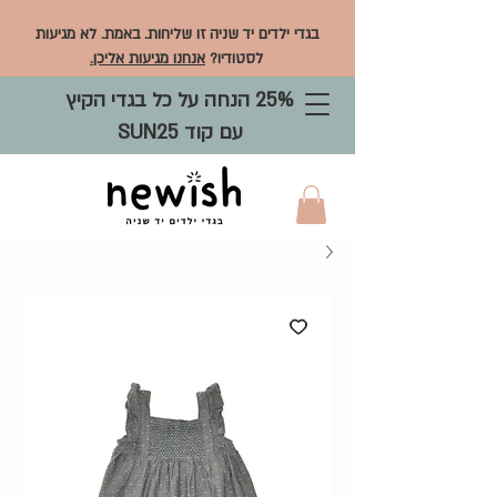
בגדי ילדים יד שניה זו שליחות. באמת. לא מגיעות
לסטודיו?
אנחנו מגיעות אליכן.
25% הנחה על כל בגדי הקיץ
עם קוד SUN25