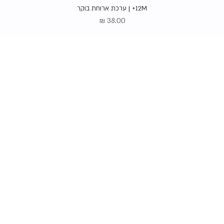
תצוגה מהירה
12M+ | ערכת ארוחת בוקר
מחיר