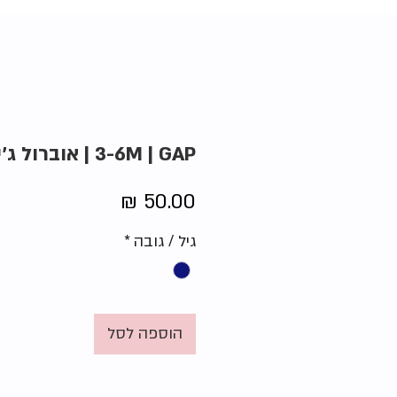
3-6M | GAP | אוברול ג'ינס
מחיר
גיל / גובה
*
הוספה לסל