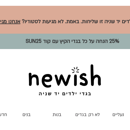
לדים יד שניה זו שליחות. באמת. לא מגיעות לסטודיו?
אנחנו מגיע
25% הנחה על כל בגדי הקיץ עם קוד SUN25
נעליים
לא רק בגדים
בנות
בנים
חדש