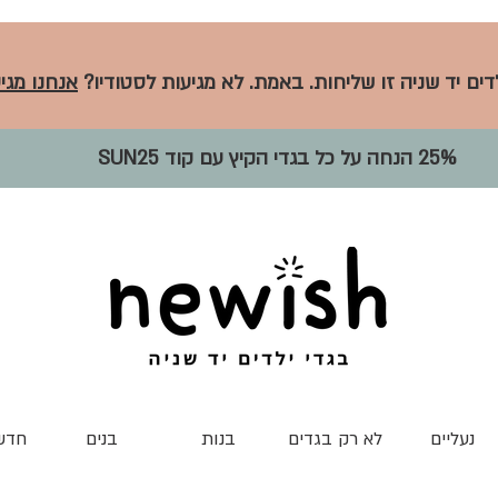
לדים יד שניה זו שליחות. באמת. לא מגיעות לסטודיו?
אנחנו מגיע
25% הנחה על כל בגדי הקיץ עם קוד SUN25
נעליים
לא רק בגדים
בנות
בנים
חדש