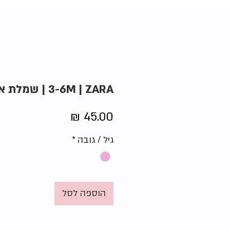
3-6M | ZARA | שמלת איילת
מחיר
גיל / גובה
*
הוספה לסל