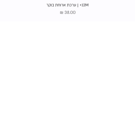
תצוגה מהירה
12M+ | ערכת ארוחת בוקר
מחיר