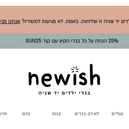
לדים יד שניה זו שליחות. באמת. לא מגיעות לסטודיו?
אנחנו מגיע
25% הנחה על כל בגדי הקיץ עם קוד SUN25
נעליים
לא רק בגדים
בנות
בנים
חדש