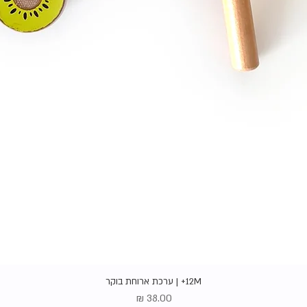
תצוגה מהירה
12M+ | ערכת ארוחת בוקר
מחיר