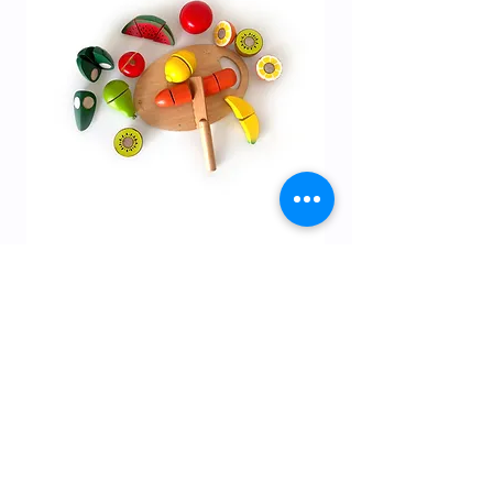
12M+ | ערכת ארוחת בוקר
מחיר
Gift Card