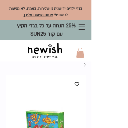
בגדי ילדים יד שניה זו שליחות. באמת. לא מגיעות
לסטודיו?
אנחנו מגיעות אליכן.
25% הנחה על כל בגדי הקיץ
עם קוד SUN25