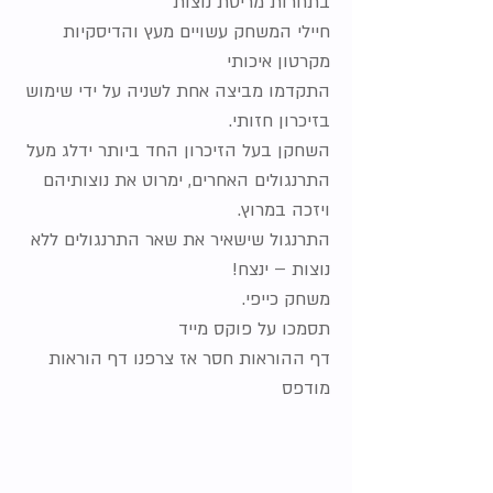
בתחרות מריטת נוצות
חיילי המשחק עשויים מעץ והדיסקיות
מקרטון איכותי
התקדמו מביצה אחת לשניה על ידי שימוש
בזיכרון חזותי.
השחקן בעל הזיכרון החד ביותר ידלג מעל
התרנגולים האחרים, ימרוט את נוצותיהם
ויזכה במרוץ.
התרנגול שישאיר את שאר התרנגולים ללא
נוצות – ינצח!
משחק כייפי.
תסמכו על פוקס מייד
דף ההוראות חסר אז צרפנו דף הוראות
מודפס