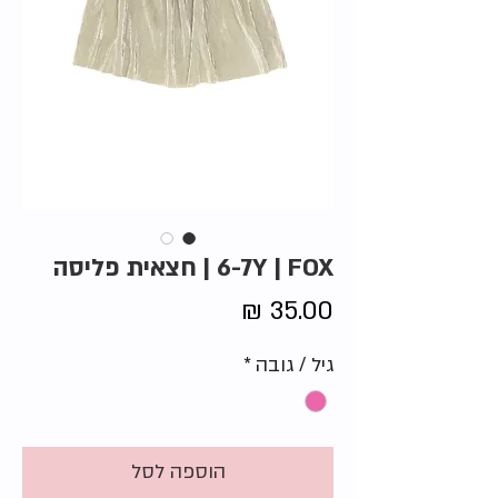
6-7Y | FOX | חצאית פליסה
מחיר
גיל / גובה
*
הוספה לסל