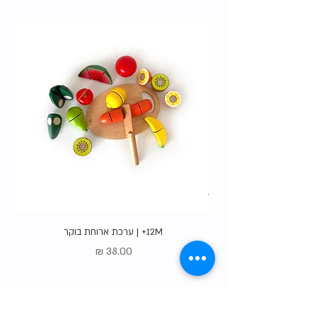
האופציות
.
12M+ | ערכת ארוחת בוקר
מחיר