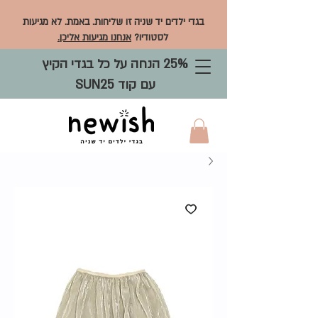
בגדי ילדים יד שניה זו שליחות. באמת. לא מגיעות
לסטודיו?
אנחנו מגיעות אליכן.
25% הנחה על כל בגדי הקיץ
עם קוד SUN25