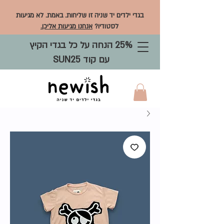
בגדי ילדים יד שניה זו שליחות. באמת. לא מגיעות
לסטודיו?
אנחנו מגיעות אליכן.
25% הנחה על כל בגדי הקיץ
עם קוד SUN25