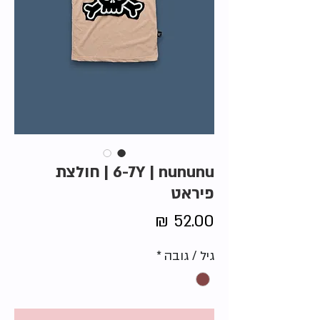
6-7Y | nununu | חולצת
פיראט
מחיר
גיל / גובה
*