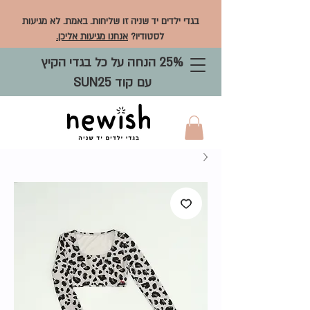
בגדי ילדים יד שניה זו שליחות. באמת. לא מגיעות
לסטודיו?
אנחנו מגיעות אליכן.
25% הנחה על כל בגדי הקיץ
עם קוד SUN25