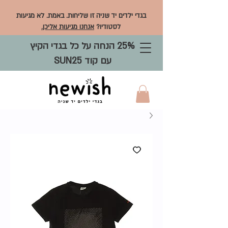
בגדי ילדים יד שניה זו שליחות. באמת. לא מגיעות
לסטודיו?
אנחנו מגיעות אליכן.
25% הנחה על כל בגדי הקיץ
עם קוד SUN25