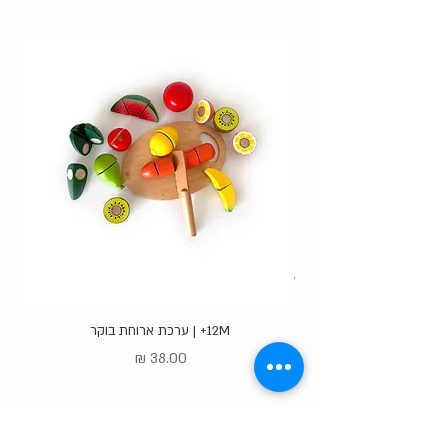
האופציות
.
12M+ | ערכת ארוחת בוקר
מחיר