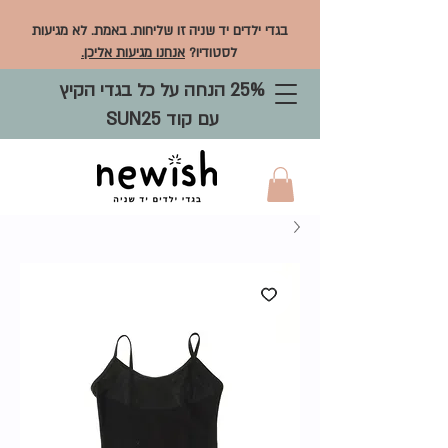
בגדי ילדים יד שניה זו שליחות. באמת. לא מגיעות
לסטודיו?
אנחנו מגיעות אליכן.
25% הנחה על כל בגדי הקיץ
עם קוד SUN25