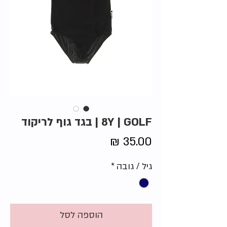
8Y | GOLF | בגד גוף לריקוד
מחיר
גיל / גובה
*
הוספה לסל