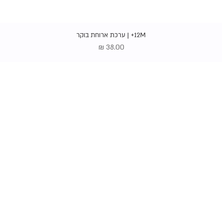
תצוגה מהירה
12M+ | ערכת ארוחת בוקר
מחיר