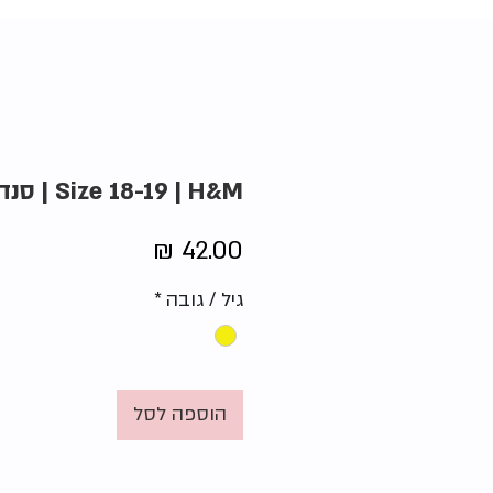
Size 18-19 | H&M | סנדלי טייגר
מחיר
גיל / גובה
*
הוספה לסל