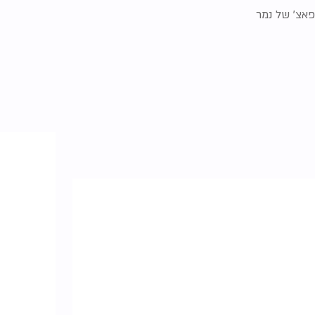
פאצ' של נמר