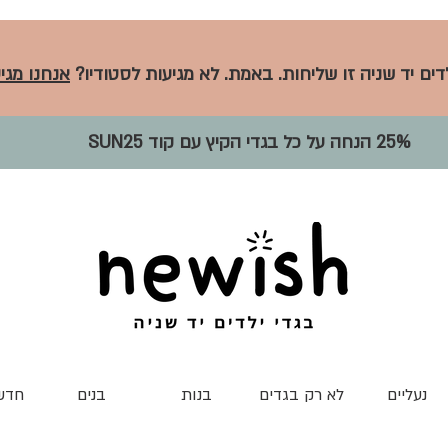
לדים יד שניה זו שליחות. באמת. לא מגיעות לסטודיו?
אנחנו מגיע
25% הנחה על כל בגדי הקיץ עם קוד SUN25
נעליים
לא רק בגדים
בנות
בנים
חדש