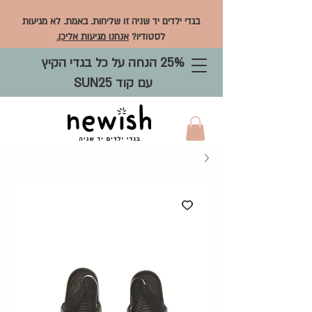
בגדי ילדים יד שניה זו שליחות. באמת. לא מגיעות
לסטודיו?
אנחנו מגיעות אליכן.
25% הנחה על כל בגדי הקיץ
עם קוד SUN25