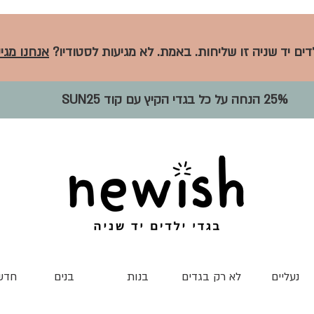
לדים יד שניה זו שליחות. באמת. לא מגיעות לסטודיו?
אנחנו מגיע
25% הנחה על כל בגדי הקיץ עם קוד SUN25
נעליים
לא רק בגדים
בנות
בנים
חדש