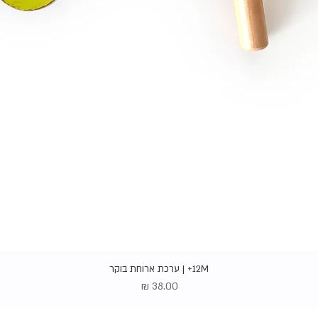
תצוגה מהירה
12M+ | ערכת ארוחת בוקר
מחיר