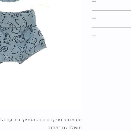
אליכם בהקדם האפשרי.
לנו שמסבירה בדיוק
ם שלכם בקלות
ח והאיסוף שלנו
.
צלנו אין שום בעיה
 הרבות שלנו ללא
סט מכנסי טריקו ובנדנה מטריקו ריב עם הד
מושלם גם כמתנה