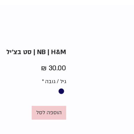
NB | H&M | סט בצ'יל
מחיר
גיל / גובה
*
הוספה לסל