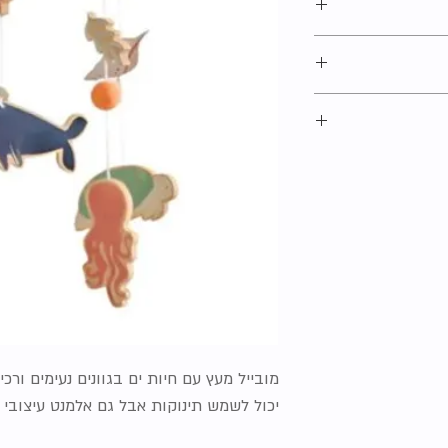
אליכם בהקדם האפשרי.
לנו שמסבירה בדיוק
ם שלכם בקלות
ח והאיסוף שלנו
.
צלנו אין שום בעיה
 הרבות שלנו ללא
מובייל מעץ עם חיות ים בגוונים נעימים ורכי
יכול לשמש תינוקות אבל גם אלמנט עיצובי 