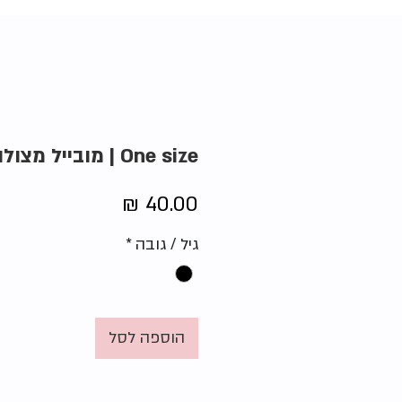
One size | מובייל מצולות מעץ
מחיר
גיל / גובה
*
הוספה לסל