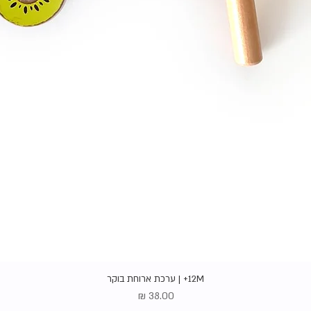
תצוגה מהירה
12M+ | ערכת ארוחת בוקר
מחיר