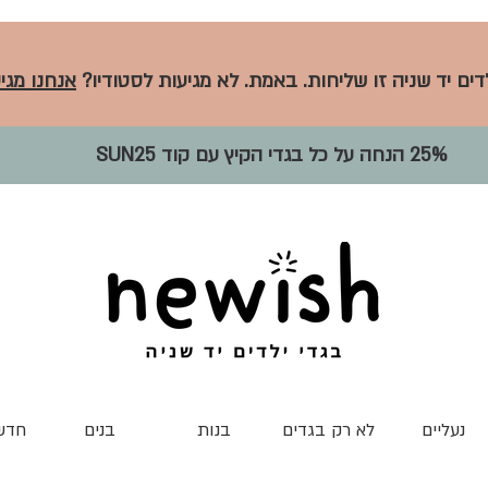
לדים יד שניה זו שליחות. באמת. לא מגיעות לסטודיו?
אנחנו מגיע
25% הנחה על כל בגדי הקיץ עם קוד SUN25
נעליים
לא רק בגדים
בנות
בנים
חדש