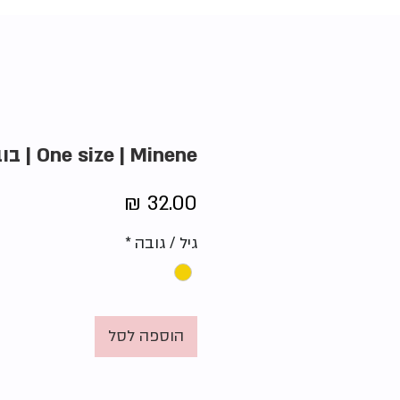
One size | Minene | בובת היפופוטם
מחיר
גיל / גובה
*
הוספה לסל