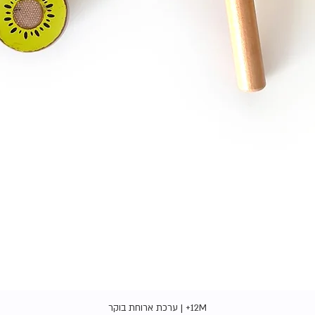
תצוגה מהירה
12M+ | ערכת ארוחת בוקר