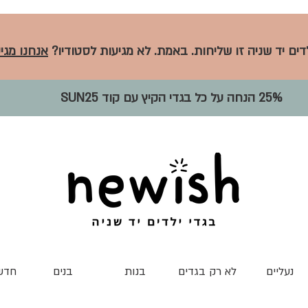
לדים יד שניה זו שליחות. באמת. לא מגיעות לסטודיו?
אנחנו מגיע
25% הנחה על כל בגדי הקיץ עם קוד SUN25
נעליים
לא רק בגדים
בנות
בנים
חדש