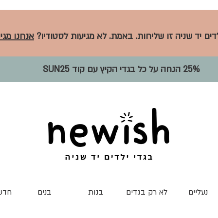
לדים יד שניה זו שליחות. באמת. לא מגיעות לסטודיו?
אנחנו מגיע
25% הנחה על כל בגדי הקיץ עם קוד SUN25
נעליים
לא רק בגדים
בנות
בנים
חדש