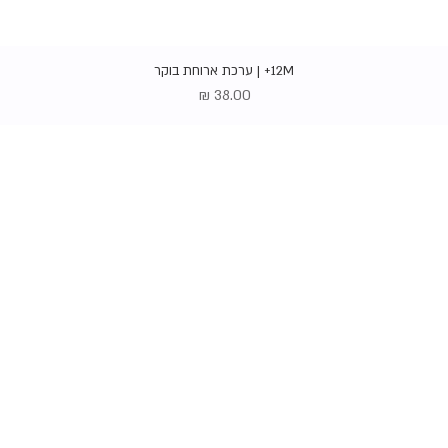
תצוגה מהירה
12M+ | ערכת ארוחת בוקר
מחיר