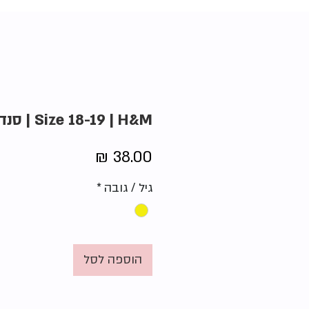
Size 18-19 | H&M | סנדלי פפיון
מחיר
גיל / גובה
*
הוספה לסל