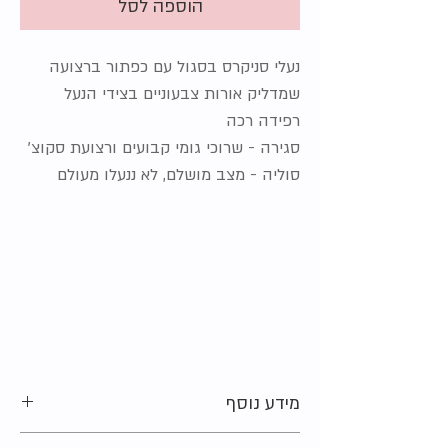
הוספה לסל
נעלי סניקרס בסגול עם כפתור ברצועה
שמדליק אורות צבעוניים בצידי הנעל
רפידה רכה
סגירה - שרוכי גומי קבועים ורצועת סקוצ'
סוליה - מצב מושלם, לא ננעלו מעולם
מידע נוסף
מידה מקורית על הפריט:
22