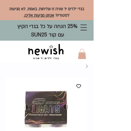
בגדי ילדים יד שניה זו שליחות. באמת. לא מגיעות
לסטודיו?
אנחנו מגיעות אליכן.
25% הנחה על כל בגדי הקיץ
עם קוד SUN25