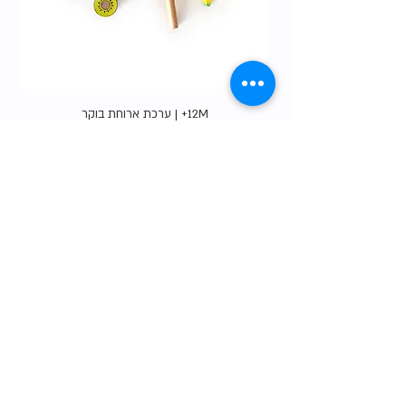
12M+ | ערכת ארוחת בוקר
מחיר
Gift Card
shop
צרו קשר
הסיפור שלנו