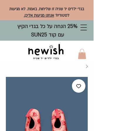
בגדי ילדים יד שניה זו שליחות. באמת. לא מגיעות
לסטודיו?
אנחנו מגיעות אליכן.
25% הנחה על כל בגדי הקיץ
עם קוד SUN25