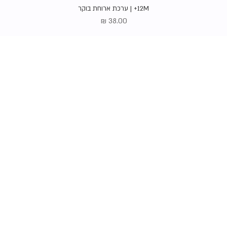
תצוגה מהירה
12M+ | ערכת ארוחת בוקר
מחיר