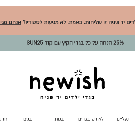
לדים יד שניה זו שליחות. באמת. לא מגיעות לסטודיו?
אנחנו מגיע
25% הנחה על כל בגדי הקיץ עם קוד SUN25
נעליים
לא רק בגדים
בנות
בנים
חדש