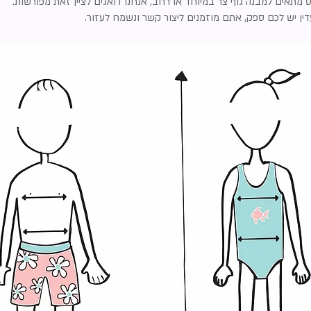
 מתאים למבנה גוף צר במיוחד או רחב, אנחנו דואגים לציין זאת מפורשות.
ין יש לכם ספק, אתם מוזמנים ליצור קשר ונשמח לעזור.