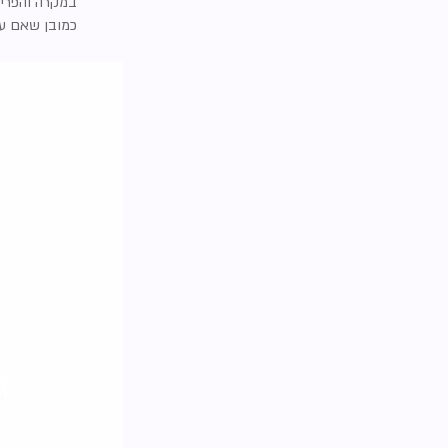
במקרה והפריט
כמובן שאם עד