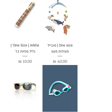
One size | מובייל
One Size | Arkhe' |
מצולות מעץ
גליל מפיות בד
מחיר
מחיר