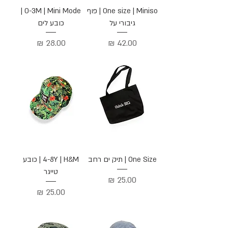
One size | Miniso | פוף
0-3M | Mini Mode |
גיבורי על
כובע לים
מחיר
מחיר
One Size | תיק ים רחב
4-8Y | H&M | כובע
טייגר
מחיר
מחיר