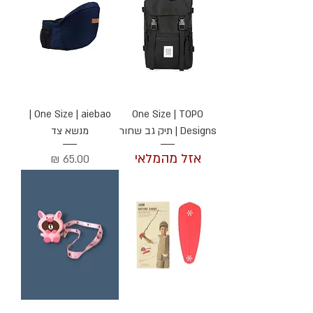
One Size | aiebao |
One Size | TOPO
Designs | תיק גב שחור
מנשא צד
אזל מהמלאי
מחיר