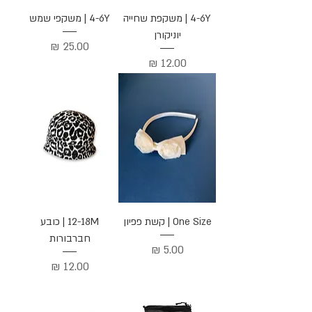
4-6Y | משקפת שחייה
4-6Y | משקפי שמש
יוניקורן
מחיר
מחיר
One Size | קשת פפיון
12-18M | כובע
חברבורות
מחיר
מחיר