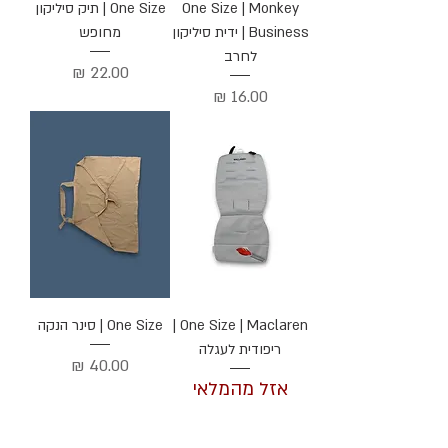
One Size | Monkey
One Size | תיק סיליקון
Business | ידית סיליקון
מחופש
לחרב
מחיר
מחיר
One Size | Maclaren |
One Size | סינר הנקה
ריפודית לעגלה
מחיר
אזל מהמלאי