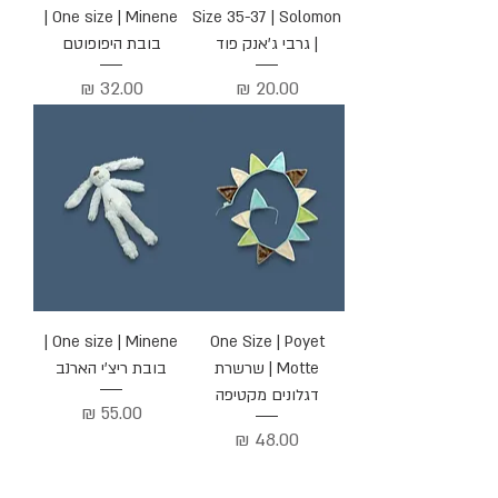
One size | Minene |
Size 35-37 | Solomon
| גרבי ג'אנק פוד
בובת היפופוטם
מחיר
מחיר
One size | Minene |
One Size | Poyet
Motte | שרשרת
בובת ריצ'י הארנב
דגלונים מקטיפה
מחיר
מחיר