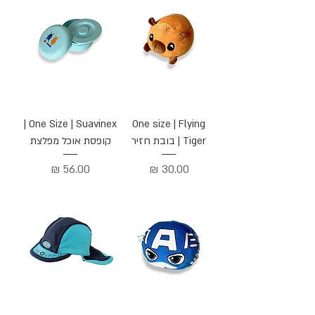
One Size | Suavinex |
One size | Flying
Tiger | בובת חזיר
קופסת אוכל מפלצת
מחיר
מחיר