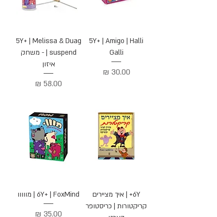
5Y+ | Melissa & Duag
5Y+ | Amigo | Halli
Galli
| suspend - משחק
איזון
מחיר
מחיר
6Y+ | איך מציירים
6Y+ | FoxMind | מווווו
קריקטורות | כריסטופר
מחיר