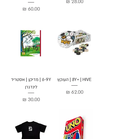
מחיר
מחיר
8Y+ | HIVE | העוקץ
6-9Y | מדיקן | אסטריד
לינדגרן
מחיר
מחיר