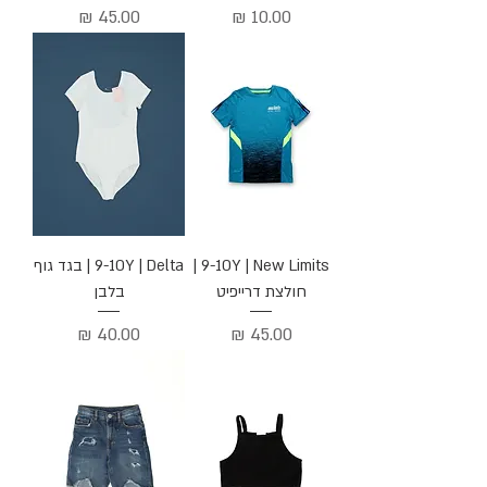
מחיר
מחיר
9-10Y | New Limits |
9-10Y | Delta | בגד גוף
חולצת דרייפיט
בלבן
מחיר
מחיר