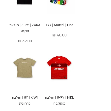
7Y+ | Mattel | Uno
8-9Y | ZARA | חולצת
סקייט
מחיר
מחיר
8-9Y | NIKE | חולצת
8Y | KIWI | חולצה
מוסקבה
פרחונית