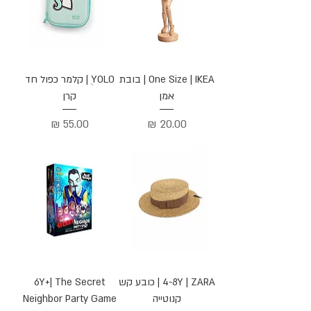
One Size | IKEA | בובת
YOLO ֻ| קלמר כפול חד
אמן
קרן
מחיר
מחיר
4-8Y | ZARA | כובע קש
6Y+| The Secret
קנוטייה
Neighbor Party Game