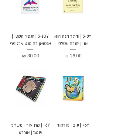
5-8Y | והילד הזה הוא
5-10Y | הנסיך הקטן |
אני | יהודה אטלס
אנטואן דה סנט אכזיפרי
מחיר
מחיר
6Y+ | יניב | קודקוד
6Y+ | קרן אור - משחק
וינטג' | אורדע