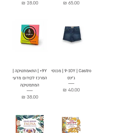
מחיר
מחיר
9-10Y | Castro | מכנסי
9Y+ | התאמתטיקה |
ג'ינס
המרכז לקידום מדעי
המתמטיקה
מחיר
מחיר