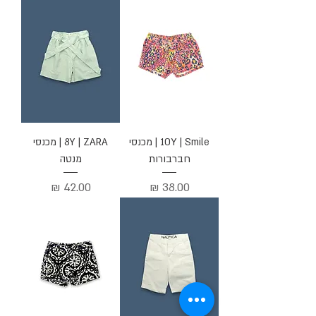
10Y | Smile | מכנסי
8Y | ZARA | מכנסי
חברבורות
מנטה
מחיר
מחיר