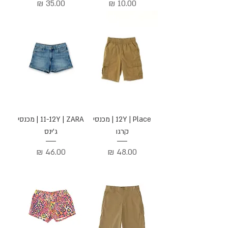
מחיר
מחיר
12Y | Place | מכנסי
11-12Y | ZARA | מכנסי
קרגו
ג'ינס
מחיר
מחיר