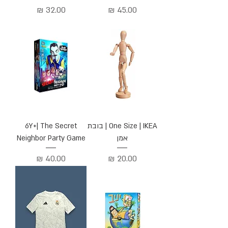
מחיר
מחיר
One Size | IKEA | בובת
6Y+| The Secret
אמן
Neighbor Party Game
מחיר
מחיר