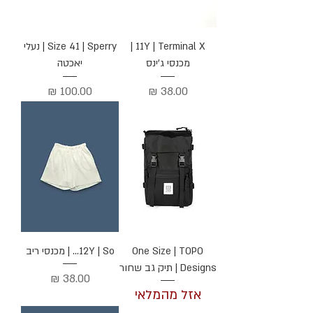
11Y | Terminal X |
Size 41 | Sperry | נעלי
מכנסי ג'ינס
יאכטה
מחיר
מחיר
One Size | TOPO
12Y | So... | מכנסי ריב
Designs | תיק גב שחור
מחיר
אזל מהמלאי