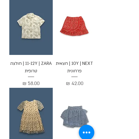
10Y | NEXT | חצאית
11-12Y | ZARA | חולצה
פרחונית
טרופית
מחיר
מחיר