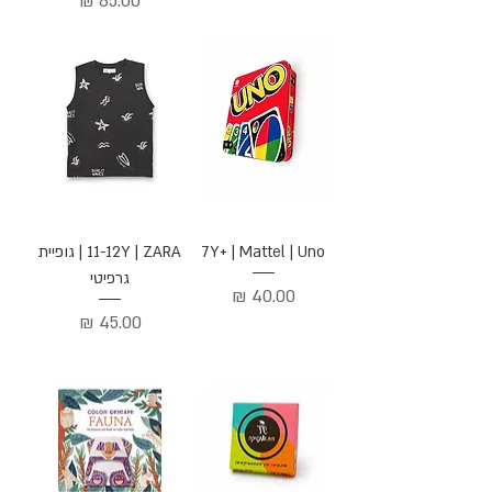
מחיר
7Y+ | Mattel | Uno
11-12Y | ZARA | גופיית
גרפיטי
מחיר
מחיר