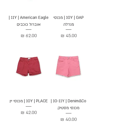
10Y | GAP | מכנסי
11Y | American Eagle |
מנדלה
אוברול כוכבים
מחיר
מחיר
10-11Y | Denim&Co |
10Y | PLACE | מכנסי יין
מכנסי מסטיק
מחיר
מחיר