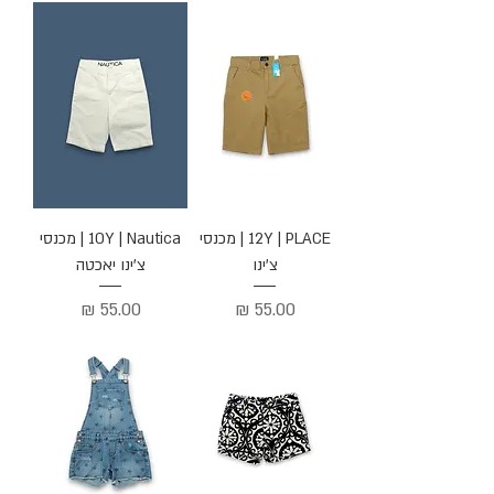
12Y | PLACE | מכנסי
10Y | Nautica | מכנסי
צ'ינו
צ'ינו יאכטה
מחיר
מחיר