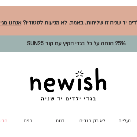
לדים יד שניה זו שליחות. באמת. לא מגיעות לסטודיו?
אנחנו מגיע
25% הנחה על כל בגדי הקיץ עם קוד SUN25
נעליים
לא רק בגדים
בנות
בנים
חדש