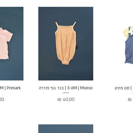
הירה
תצוגה מהירה
תצוג
3-6M | Moinoi | בגד גוף פודרה
3-6M | Primark | חולצ
מחיר
מח