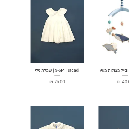
ה מהירה
תצוגה מהירה
3-6M | Jacadi | שמלת נילי
ר
מחיר