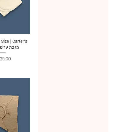
תצוגה מ
מגבת עדינה
מחיר