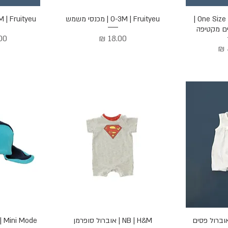
הירה
תצוגה מהירה
תצוג
One Size | Poyet Motte |
0-3M | Fruityeu | מכנסי משמש
0-3M | Fruityeu | מכ
ם מקטיפה
מחיר
מח
הירה
תצוגה מהירה
תצוג
NB | H&M | אוברול סופרמן
0-3M | Mini Mode |