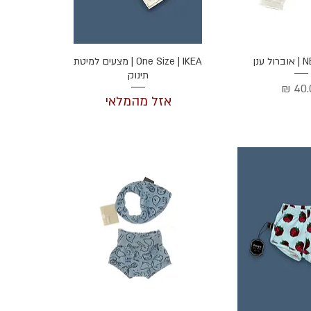
ה מהירה
תצוגה מהירה
 ענן
One Size | IKEA | מצעים למיטת
תינוק
ר
אזל מהמלאי