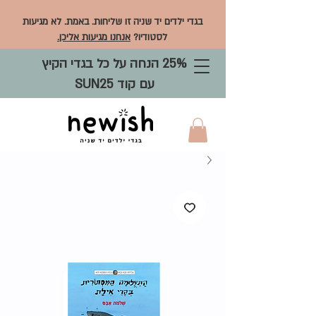
בגדי ילדים יד שניה זו שליחות. באמת. לא מגיעות
לסטודיו?
אנחנו מגיעות אליכן.
25% הנחה על כל בגדי הקיץ
עם קוד SUN25