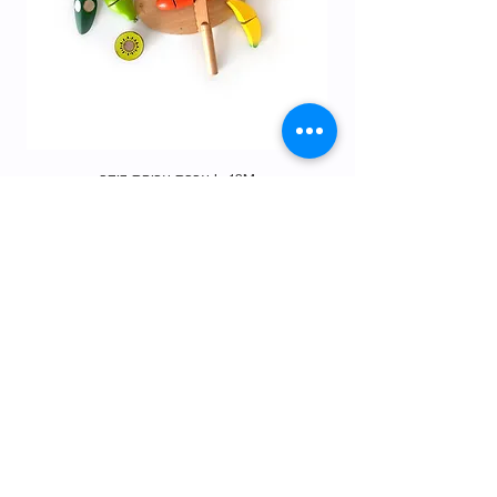
12M+ | ערכת ארוחת בוקר
מחיר
Gift Card
shop