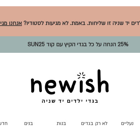
לדים יד שניה זו שליחות. באמת. לא מגיעות לסטודיו?
אנחנו מגיע
25% הנחה על כל בגדי הקיץ עם קוד SUN25
נעליים
לא רק בגדים
בנות
בנים
חדש