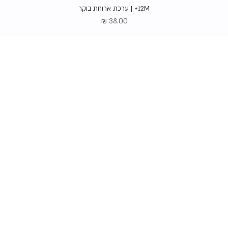
תצוגה מהירה
12M+ | ערכת ארוחת בוקר
מחיר