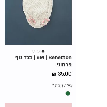
6M | Benetton | בגד גוף
פרחוני
מחיר
גיל / גובה
*