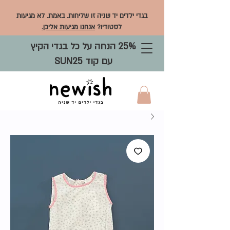
בגדי ילדים יד שניה זו שליחות. באמת. לא מגיעות
לסטודיו?
אנחנו מגיעות אליכן.
25% הנחה על כל בגדי הקיץ
עם קוד SUN25