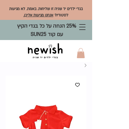
בגדי ילדים יד שניה זו שליחות. באמת. לא מגיעות
לסטודיו?
אנחנו מגיעות אליכן.
25% הנחה על כל בגדי הקיץ
עם קוד SUN25