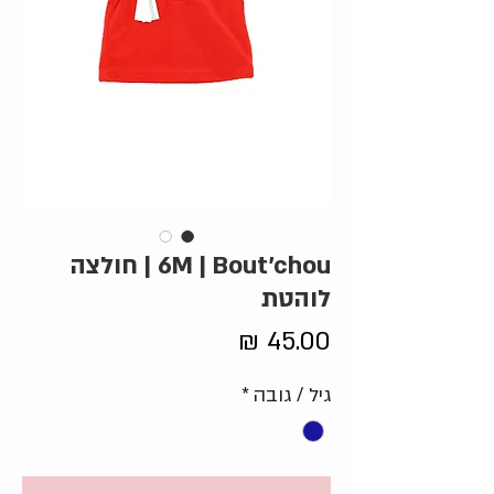
6M | Bout'chou | חולצה
לוהטת
מחיר
גיל / גובה
*