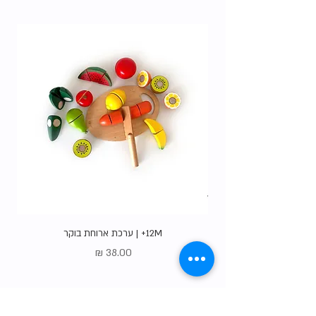
האופציות
.
12M+ | ערכת ארוחת בוקר
מחיר