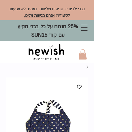
בגדי ילדים יד שניה זו שליחות. באמת. לא מגיעות
לסטודיו?
אנחנו מגיעות אליכן.
25% הנחה על כל בגדי הקיץ
עם קוד SUN25