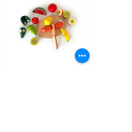
12M+ | ערכת ארוחת בוקר
מחיר
Gift Card