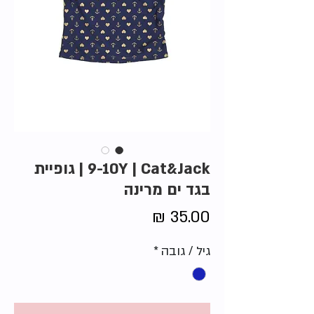
9-10Y | Cat&Jack | גופיית
בגד ים מרינה
מחיר
גיל / גובה
*