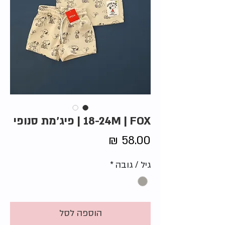
18-24M | FOX | פיג'מת סנופי
מחיר
גיל / גובה
*
הוספה לסל