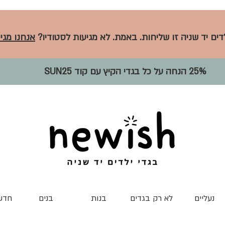
לדים יד שניה זו שליחות. באמת. לא מגיעות לסטודיו?
אנחנו מגיע
25% הנחה על כל בגדי הקיץ עם קוד SUN25
נעליים
לא רק בגדים
בנות
בנים
חדש