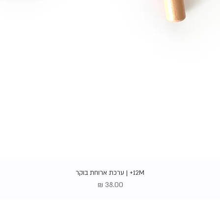
תצוגה מהירה
12M+ | ערכת ארוחת בוקר
מחיר