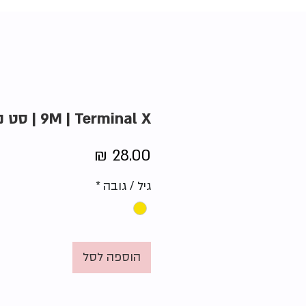
9M | Terminal X | סט נילי
מחיר
גיל / גובה
*
הוספה לסל