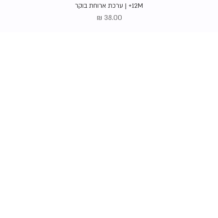
תצוגה מהירה
12M+ | ערכת ארוחת בוקר
מחיר