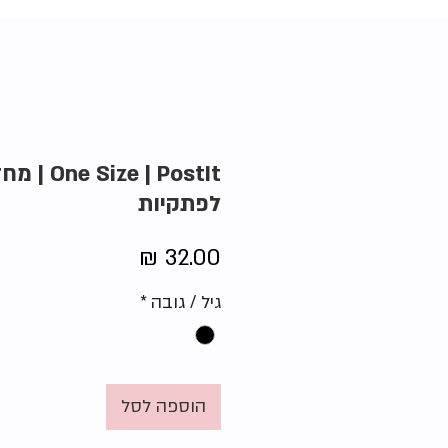
ze | PostIt
לפתקיות
מחיר
גיל / גובה
*
הוספה לסל