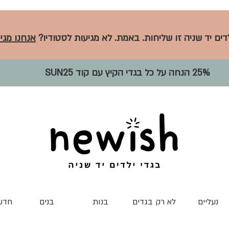
לדים יד שניה זו שליחות. באמת. לא מגיעות לסטודיו?
אנחנו מגיע
25% הנחה על כל בגדי הקיץ עם קוד SUN25
נעליים
לא רק בגדים
בנות
בנים
חדש