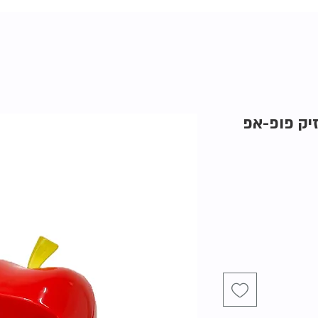
One Si | מחזיק פופ-אפ