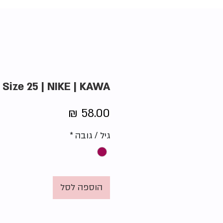
Size 25 | NIKE | KAWA סנדלי
מחיר
גיל / גובה
*
הוספה לסל