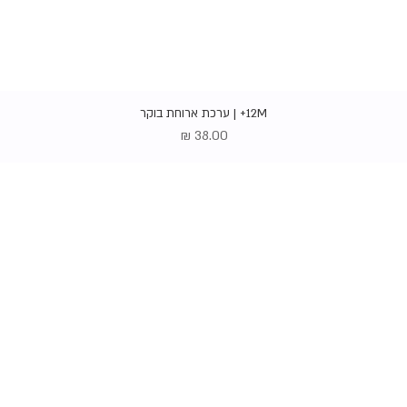
תצוגה מהירה
12M+ | ערכת ארוחת בוקר
מחיר