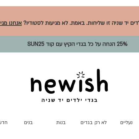
לדים יד שניה זו שליחות. באמת. לא מגיעות לסטודיו?
אנחנו מגיע
25% הנחה על כל בגדי הקיץ עם קוד SUN25
נעליים
לא רק בגדים
בנות
בנים
חדש