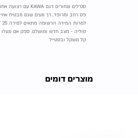
סנדלים שחורים דגם KAWA עם רצועה אחורית רחבה ולוגו המותג בזהב
פס רחב ומרופד, רך ונעים שגם מבטיח אחי
למרות המידה הרשומה מתאים למידה 25 / 14 ס"מ
סוליה - מצב חדש ומושלם. ספק אם ננעלו
קל משקל ובסטייל
מוצרים דומים